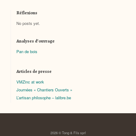
Réflexions
No posts yet.
Analyses d’ouvrage
Pan de bois
Articles de presse
VMZinc at work
Journées « Chantiers Ouverts »
L’artisan philosophe – lalibre.be
2026 © Tong & Fils sprl