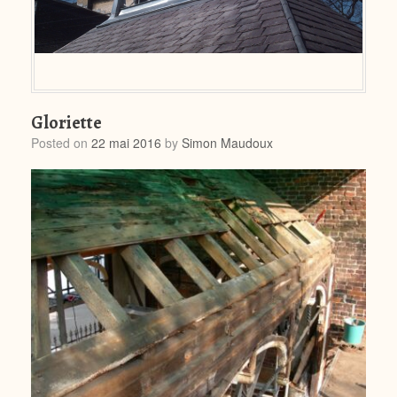
Gloriette
Posted on
22 mai 2016
by
Simon Maudoux