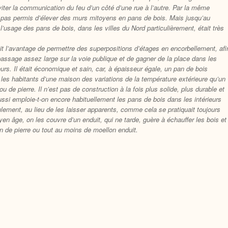
’éviter la communication du feu d’un côté d’une rue à l’autre. Par la même
st pas permis d’élever des murs mitoyens en pans de bois. Mais jusqu’au
 l’usage des pans de bois, dans les villes du Nord particulièrement, était très
 l’avantage de permettre des superpositions d’étages en encorbellement, afi
passage assez large sur la voie publique et de gagner de la place dans les
urs. Il était économique et sain, car, à épaisseur égale, un pan de bois
 les habitants d’une maison des variations de la température extérieure qu’un
u de pierre. Il n’est pas de construction à la fois plus solide, plus durable et
ussi emploie-t-on encore habituellement les pans de bois dans les intérieurs
lement, au lieu de les laisser apparents, comme cela se pratiquait toujours
en âge, on les couvre d’un enduit, qui ne tarde, guère à échauffer les bois et
on de pierre ou tout au moins de moellon enduit.