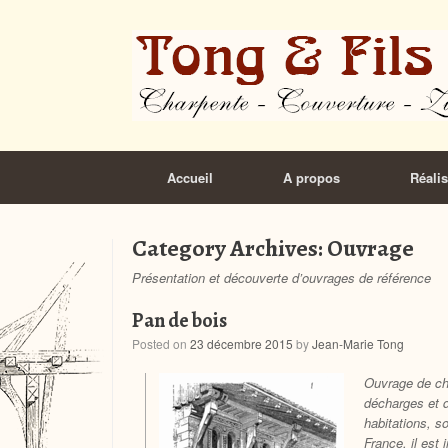
Accueil
A propos
Réalis
Category Archives:
Ouvrage
Présentation et découverte d’ouvrages de référence
Pan de bois
Posted on
23 décembre 2015
by
Jean-Marie Tong
Ouvrage de ch
décharges et d
habitations, so
France, il est 