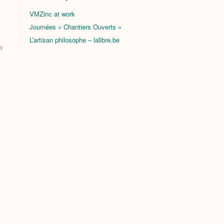
VMZinc at work
Journées « Chantiers Ouverts »
L’artisan philosophe – lalibre.be
n