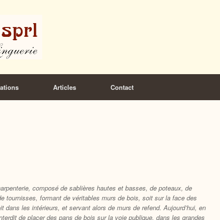
ations
Articles
Contact
arpenterie, composé de sablières hautes et basses, de poteaux, de
e tournisses, formant de véritables murs de bois, soit sur la face des
it dans les intérieurs, et servant alors de murs de refend. Aujourd’hui, en
interdit de placer des pans de bois sur la voie publique, dans les grandes